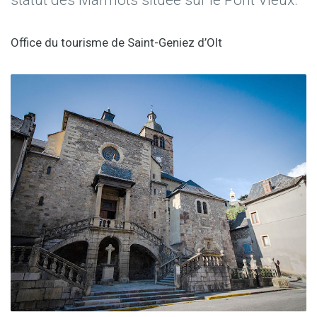
statut des Marmots située sur le Pont Vieux.
Office du tourisme de Saint-Geniez d’Olt